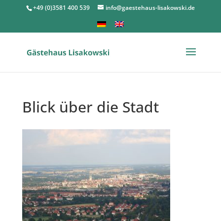
+49 (0)3581 400 539
info@gaestehaus-lisakowski.de
Blick über die Stadt