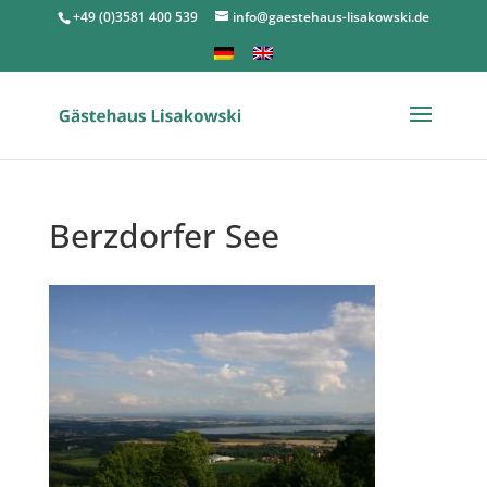
+49 (0)3581 400 539
info@gaestehaus-lisakowski.de
Berzdorfer See